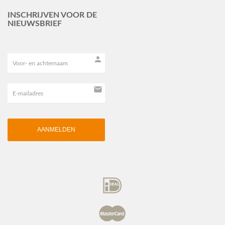
INSCHRIJVEN VOOR DE
NIEUWSBRIEF
person
mail
AANMELDEN